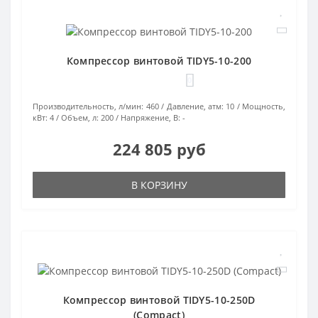
Компрессор винтовой TIDY5-10-200
0
Производительность, л/мин:
460
Давление, атм:
10
Мощность,
кВт:
4
Объем, л:
200
Напряжение, В:
-
224 805 руб
В КОРЗИНУ
Компрессор винтовой TIDY5-10-250D
(Compact)