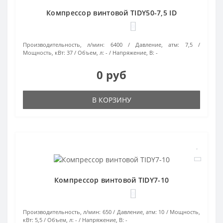
Компрессор винтовой TIDY50-7,5 ID
0
Производительность, л/мин:
6400
Давление, атм:
7,5
Мощность, кВт:
37
Объем, л:
-
Напряжение, В:
-
0 руб
В КОРЗИНУ
Компрессор винтовой TIDY7-10
0
Производительность, л/мин:
650
Давление, атм:
10
Мощность,
кВт:
5,5
Объем, л:
-
Напряжение, В:
-