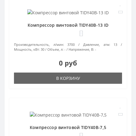
Компрессор винтовой TIDY40B-13 ID
0
Производительность, л/мин:
3700
Давление, атм:
13
Мощность, кВт:
30
Объем, л:
-
Напряжение, В:
-
0 руб
В КОРЗИНУ
Компрессор винтовой TIDY40B-7,5
0