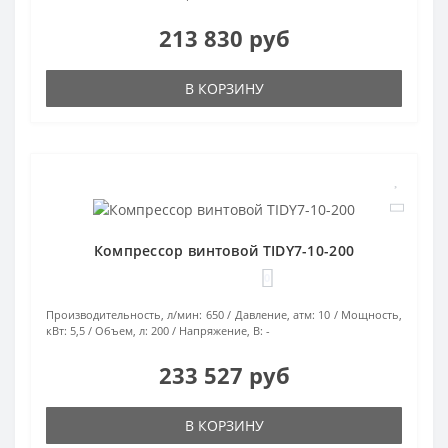
213 830 руб
В КОРЗИНУ
Компрессор винтовой TIDY7-10-200
0
Производительность, л/мин:
650
Давление, атм:
10
Мощность,
кВт:
5,5
Объем, л:
200
Напряжение, В:
-
233 527 руб
В КОРЗИНУ