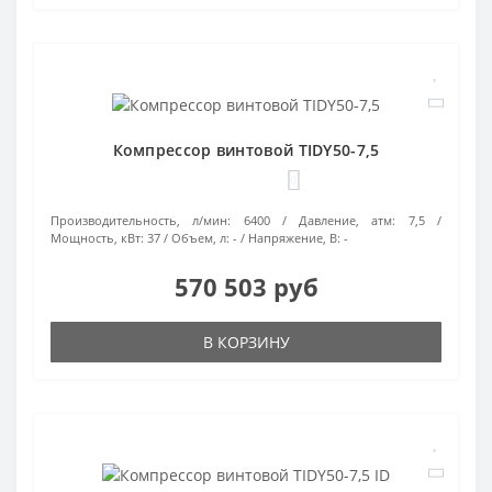
Компрессор винтовой TIDY50-7,5
0
Производительность, л/мин:
6400
Давление, атм:
7,5
Мощность, кВт:
37
Объем, л:
-
Напряжение, В:
-
570 503 руб
В КОРЗИНУ