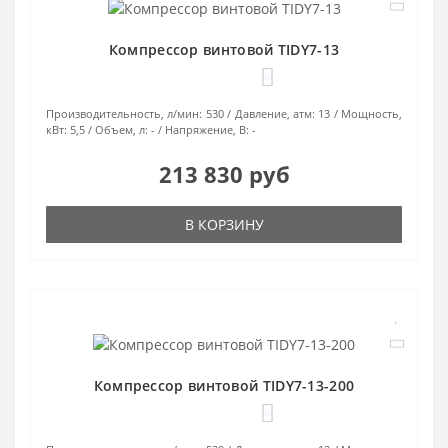
Компрессор винтовой TIDY7-13
0
Производительность, л/мин:
530
Давление, атм:
13
Мощность,
кВт:
5,5
Объем, л:
-
Напряжение, В:
-
213 830 руб
В КОРЗИНУ
Компрессор винтовой TIDY7-13-200
0