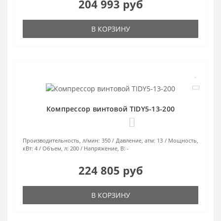
204 993 руб
В КОРЗИНУ
Компрессор винтовой TIDY5-13-200
0
Производительность, л/мин:
350
Давление, атм:
13
Мощность,
кВт:
4
Объем, л:
200
Напряжение, В:
-
224 805 руб
В КОРЗИНУ