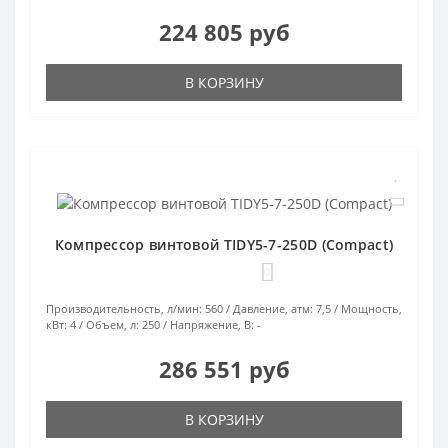
224 805 руб
В КОРЗИНУ
Компрессор винтовой TIDY5-7-250D (Compact)
0
Производительность, л/мин:
560
Давление, атм:
7,5
Мощность,
кВт:
4
Объем, л:
250
Напряжение, В:
-
286 551 руб
В КОРЗИНУ