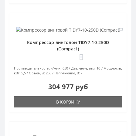
Компрессор винтовой TIDY7-10-250D
(Compact)
0
Производительность, л/мин:
650
Давление, атм:
10
Мощность,
кВт:
5,5
Объем, л:
250
Напряжение, В:
-
304 977 руб
В КОРЗИНУ