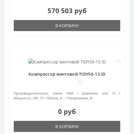
570 503 руб
В КОРЗИНУ
Компрессор винтовой TIDY50-13 ID
0
Производительность, л/мин:
4300
Давление, атм:
13
Мощность, кВт:
37
Объем, л:
-
Напряжение, В:
-
0 руб
В КОРЗИНУ