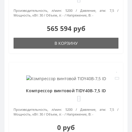
Производительность, л/мин:
5200
Давление, атм:
7,5
Мощность, кВт:
30
Объем, л:
-
Напряжение, В:
-
565 594 руб
В КОРЗИНУ
Компрессор винтовой TIDY40B-7,5 ID
0
Производительность, л/мин:
5200
Давление, атм:
7,5
Мощность, кВт:
30
Объем, л:
-
Напряжение, В:
-
0 руб