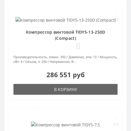
Компрессор винтовой TIDY5-13-250D
(Compact)
0
Производительность, л/мин:
350
Давление, атм:
13
Мощность,
кВт:
4
Объем, л:
250
Напряжение, В:
-
286 551 руб
В КОРЗИНУ