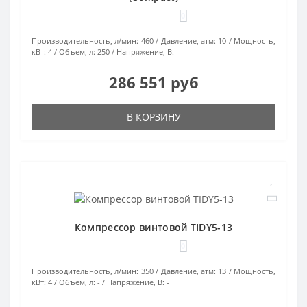
0
Производительность, л/мин:
460
Давление, атм:
10
Мощность,
кВт:
4
Объем, л:
250
Напряжение, В:
-
286 551 руб
В КОРЗИНУ
Компрессор винтовой TIDY5-13
0
Производительность, л/мин:
350
Давление, атм:
13
Мощность,
кВт:
4
Объем, л:
-
Напряжение, В:
-