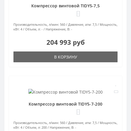
Компрессор винтовой TIDY5-7,5
0
Производительность, л/мин:
560
Давление, атм:
7,5
Мощность,
кВт:
4
Объем, л:
-
Напряжение, В:
-
204 993 руб
В КОРЗИНУ
Компрессор винтовой TIDY5-7-200
0
Производительность, л/мин:
560
Давление, атм:
7,5
Мощность,
кВт:
4
Объем, л:
200
Напряжение, В:
-