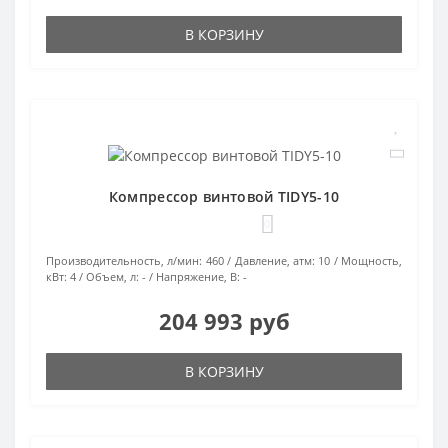
В КОРЗИНУ
Компрессор винтовой TIDY5-10
0
Производительность, л/мин:
460
Давление, атм:
10
Мощность,
кВт:
4
Объем, л:
-
Напряжение, В:
-
204 993 руб
В КОРЗИНУ