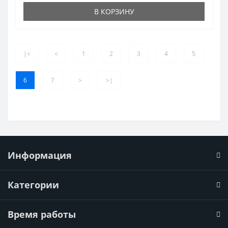
В КОРЗИНУ
|<
<
1
2
3
4
5
6
7
>
>|
Информация
Категории
Время работы