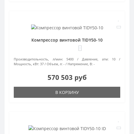
Компрессор винтовой TIDY50-10
0
Производительность, л/мин:
5400
Давление, атм:
10
Мощность, кВт:
37
Объем, л:
-
Напряжение, В:
-
570 503 руб
В КОРЗИНУ