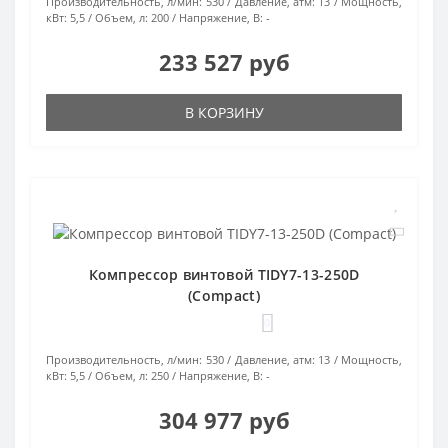
Производительность, л/мин:
530
Давление, атм:
13
Мощность,
кВт:
5,5
Объем, л:
200
Напряжение, В:
-
233 527 руб
В КОРЗИНУ
Компрессор винтовой TIDY7-13-250D
(Compact)
0
Производительность, л/мин:
530
Давление, атм:
13
Мощность,
кВт:
5,5
Объем, л:
250
Напряжение, В:
-
304 977 руб