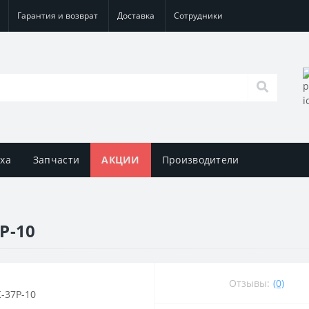
Гарантия и возврат
Доставка
Сотрудники
уха
Запчасти
АКЦИИ
Производители
Р-10
Отзывы:
(0)