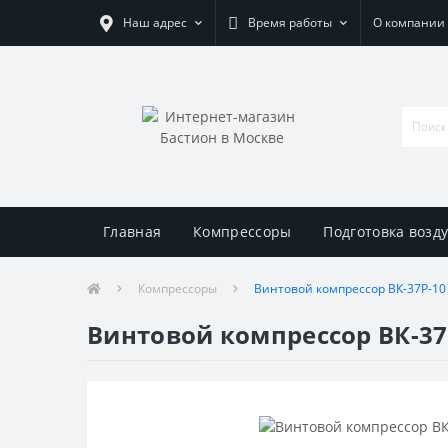
Наш адрес
Время работы
О компании
Главная
Компрессоры
Подготовка возд
Компрессоры
Винтовой компрессор ВК-37Р-10
Винтовой компрессор ВК-37