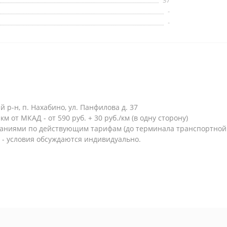
37
-
-
р-н, п. Нахабино, ул. Панфилова д. 37
м от МКАД - от 590 руб. + 30 руб./км (в одну сторону)
паниями по действующим тарифам (до терминала транспортной
 - условия обсуждаются индивидуально.