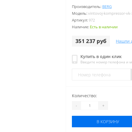
Производитель:
BERG
Модель:
vintovoj-kompressor-vk-
Артикул:
972
Наличие:
Есть в наличии
351 237 руб
Нашли 
Купить в один клик
Введите номер телефона и 
Количество:
-
+
В КОРЗИНУ