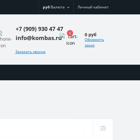
руб
Валюта
Личный кабинет
+7 (909) 930 47 47
0
0 руб
info@kombas.ru
Оформить
заказ
Заказать звонок