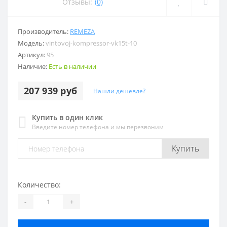
Отзывы:
(0)
Производитель:
REMEZA
Модель:
vintovoj-kompressor-vk15t-10
Артикул:
95
Наличие:
Есть в наличии
207 939 руб
Нашли дешевле?
Купить в один клик
Введите номер телефона и мы перезвоним
Купить
Количество:
-
+