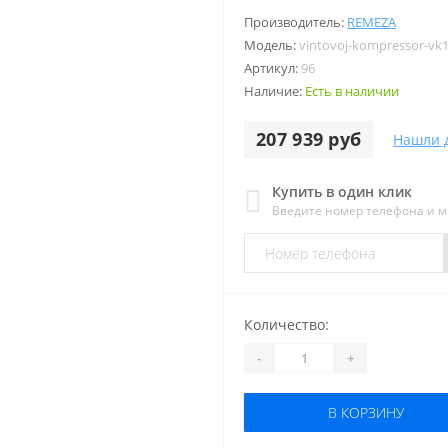
Производитель:
REMEZA
Модель:
vintovoj-kompressor-vk1
Артикул:
96
Наличие:
Есть в наличии
207 939 руб
Нашли 
Купить в один клик
Введите номер телефона и 
Количество:
-
+
В КОРЗИНУ