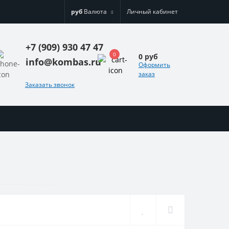
руб
Валюта
Личный кабинет
+7 (909) 930 47 47
0
0 руб
info@kombas.ru
Оформить
заказ
Заказать звонок