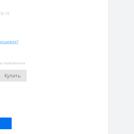
5t-15
дешевле?
мы перезвоним
Купить