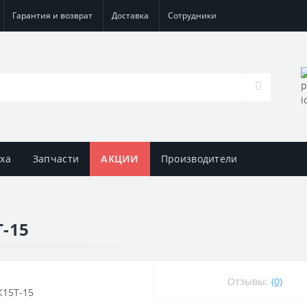
Гарантия и возврат
Доставка
Сотрудники
уха
Запчасти
АКЦИИ
Производители
-15
Отзывы:
(0)