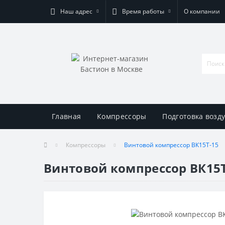
Наш адрес
Время работы
О компании
Главная
Компрессоры
Подготовка возд
Компрессоры
Винтовой компрессор ВК15Т-15
Винтовой компрессор ВК15Т