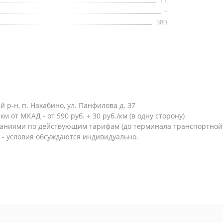
11
-
380
р-н, п. Нахабино, ул. Панфилова д. 37
м от МКАД - от 590 руб. + 30 руб./км (в одну сторону)
паниями по действующим тарифам (до терминала транспортной
 - условия обсуждаются индивидуально.