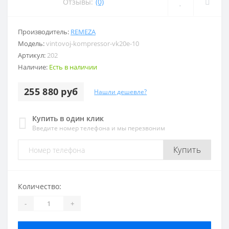
Отзывы:
(0)
Производитель:
REMEZA
Модель:
vintovoj-kompressor-vk20e-10
Артикул:
202
Наличие:
Есть в наличии
255 880 руб
Нашли дешевле?
Купить в один клик
Введите номер телефона и мы перезвоним
Купить
Количество:
-
+