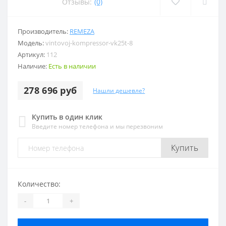
Отзывы:
(0)
Производитель:
REMEZA
Модель:
vintovoj-kompressor-vk25t-8
Артикул:
112
Наличие:
Есть в наличии
278 696 руб
Нашли дешевле?
Купить в один клик
Введите номер телефона и мы перезвоним
Купить
Количество:
-
+